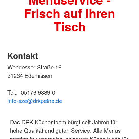
Frisch auf Ihren
Tisch
Kontakt
Wendesser Straße 16
31234 Edemissen
Tel.: 05176 9889-0
info-sze@drkpeine.de
Das DRK Küchenteam bürgt seit Jahren für
hohe Qualität und guten Service. Alle Menüs
werden in unserer hauseigenen Küche frisch für