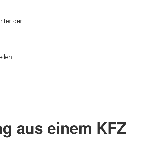
nter der
llen
ng aus einem KFZ