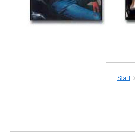
Start