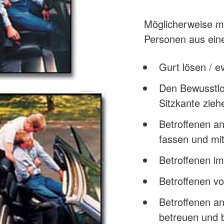
Möglicherweise m
Personen aus ein
Gurt lösen / e
Den Bewusstlo
Sitzkante zieh
Betroffenen a
fassen und mi
Betroffenen im
Betroffenen v
Betroffenen an
betreuen und 