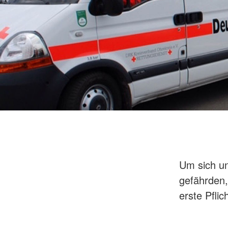
Um sich un
gefährden,
erste Pflich