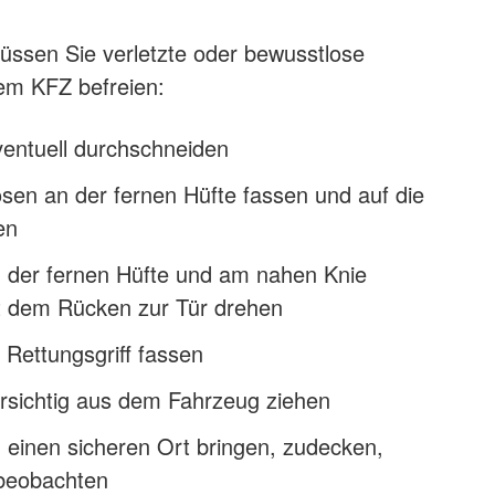
üssen Sie verletzte oder bewusstlose
em KFZ befreien:
ventuell durchschneiden
sen an der fernen Hüfte fassen und auf die
en
n der fernen Hüfte und am nahen Knie
t dem Rücken zur Tür drehen
 Rettungsgriff fassen
orsichtig aus dem Fahrzeug ziehen
 einen sicheren Ort bringen, zudecken,
beobachten