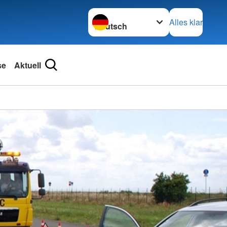
Sprache wechseln zu
Alles klar
se
Aktuell