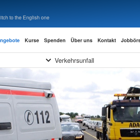
tch to the English one
ngebote
Kurse
Spenden
Über uns
Kontakt
Jobbör
Verkehrsunfall