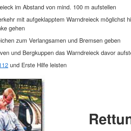
eieck im Abstand von mind. 100 m aufstellen
rkehr mit aufgeklapptem Warndreieck möglichst hi
anke gehen
ichen zum Verlangsamen und Bremsen geben
rven und Bergkuppen das Warndreieck davor aufste
112
und Erste Hilfe leisten
Rettu