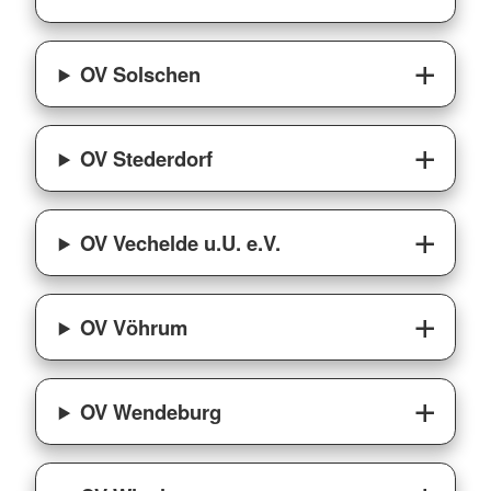
OV Solschen
OV Stederdorf
OV Vechelde u.U. e.V.
OV Vöhrum
OV Wendeburg