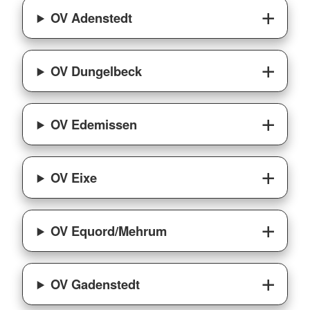
OV Adenstedt
OV Dungelbeck
OV Edemissen
OV Eixe
OV Equord/Mehrum
OV Gadenstedt