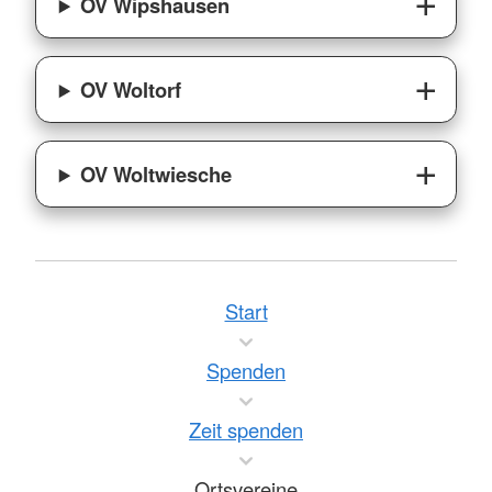
OV Wipshausen
OV Woltorf
OV Woltwiesche
Start
Spenden
Zeit spenden
Ortsvereine