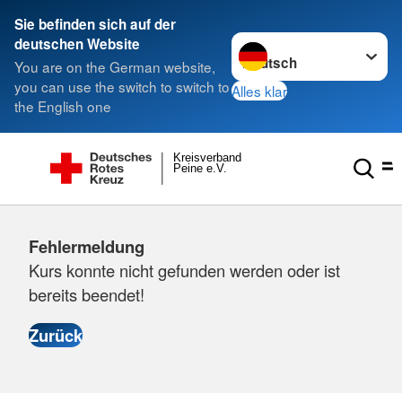
Sie befinden sich auf der
Sprache wechseln zu
deutschen Website
You are on the German website,
you can use the switch to switch to
Alles klar
the English one
Kreisverband
Peine e.V.
Fehlermeldung
Kurs konnte nicht gefunden werden oder ist
bereits beendet!